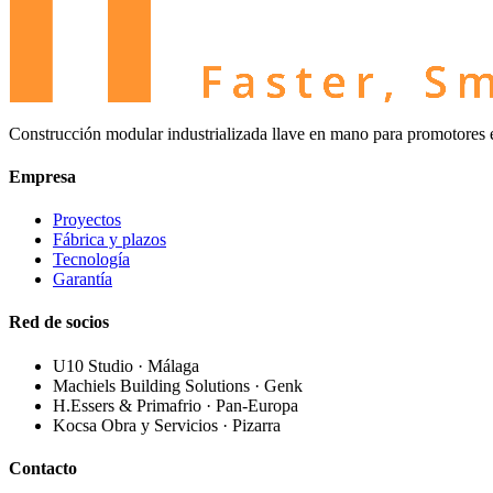
Construcción modular industrializada llave en mano para promotores e 
Empresa
Proyectos
Fábrica y plazos
Tecnología
Garantía
Red de socios
U10 Studio · Málaga
Machiels Building Solutions · Genk
H.Essers & Primafrio · Pan-Europa
Kocsa Obra y Servicios · Pizarra
Contacto