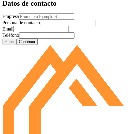
Datos de contacto
Empresa
Persona de contacto
Email
Teléfono
Atrás
Continuar